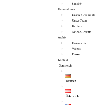
Sanol®
Unternehmen
Unsere Geschichte
Unser Team
Karriere
News & Events
Archiv
Dokumente
Videos
Presse
Kontakt
Österreich
Deutsch
Österreich