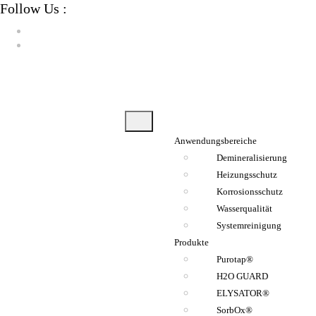
Follow Us :
Anwendungsbereiche
Demineralisierung
Heizungsschutz
Korrosionsschutz
Wasserqualität
Systemreinigung
Produkte
Purotap®
H2O GUARD
ELYSATOR®
SorbOx®